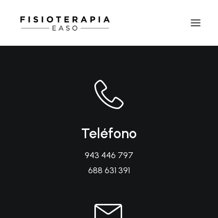
Teléfono
943 446 797
688 631 391