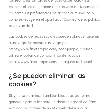
rastrear a los visitantes de los sitios de
WordPress
,
conocer el uso que hacen del sitio web de Automattic,
así como sus preferencias de acceso al mismo, tal y
como se recoge en el apartado “Cookies” de su política
de privacidad.
Las cookies de redes sociales pueden almacenarse en
su navegador mientras navega por
https://www.fisioterapia.com/ por ejemplo, cuando
utiliza el botón de compartir contenidos de
https://www.fisioterapia.com/ en alguna red social.
¿Se pueden eliminar las
cookies?
Sí, y no sólo eliminar, también bloquear, de forma
general o particular para un dominio específico. Para
eliminar las cookies de un sitio web debe ir a la